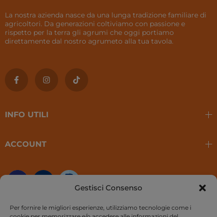
La nostra azienda nasce da una lunga tradizione familiare di
agricoltori. Da generazioni coltiviamo con passione e
rispetto per la terra gli agrumi che oggi portiamo
direttamente dal nostro agrumeto alla tua tavola.
INFO UTILI
ACCOUNT
Gestisci Consenso
Per fornire le migliori esperienze, utilizziamo tecnologie come i
cookie per memorizzare e/o accedere alle informazioni del