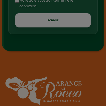
Ho letto e accetto i
termini e le
condizioni