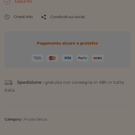
Esaurito
Chiedi info
Condividi sui social
Pagamento sicuro e protetto
Spedizione :
gratuita con consegna in 48h in tutta
Italia
Category :
Frutta Secca