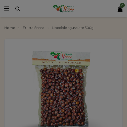
0
Home
Frutta Secca
Nocciole sgusciate 500g